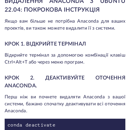
ВИДАЛЕННЯ ANACONDA З UBUNTU
22.04: ПОКРОКОВА ІНСТРУКЦІЯ
Якщо вам більше не потрібна Anaconda для ваших
проектів, ви також можете видалити її з системи.
КРОК 1. ВІДКРИЙТЕ ТЕРМІНАЛ
Відкрийте термінал за допомогою комбінації клавіш
Ctrl+Alt+T або через меню програм.
КРОК 2.
ДЕ
АКТИВУЙТЕ ОТОЧЕННЯ
ANACONDA.
Перш ніж ви почнете видаляти Anaconda з вашої
системи, бажано спочатку деактивувати всі оточення
Anaconda.
conda deactivate