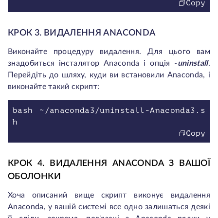
Copy
КРОК 3. ВИДАЛЕННЯ ANACONDA
Виконайте процедуру видалення. Для цього вам
знадобиться інсталятор Anaconda і опція -
uninstall
.
Перейдіть до шляху, куди ви встановили Anaconda, і
виконайте такий скрипт:
bash ~/anaconda3/uninstall-Anaconda3.s
h
Copy
КРОК 4. ВИДАЛЕННЯ ANACONDA З ВАШОЇ 
ОБОЛОНКИ
Хоча описаний вище скрипт виконує видалення
Anaconda, у вашій системі все одно залишаться деякі