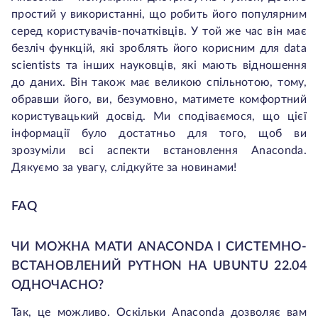
простий у використанні, що робить його популярним
серед користувачів-початківців. У той же час він має
безліч функцій, які зроблять його корисним для data
scientists та інших науковців, які мають відношення
до даних. Він також має великою спільнотою, тому,
обравши його, ви, безумовно, матимете комфортний
користувацький досвід. Ми сподіваємося, що цієї
інформації було достатньо для того, щоб ви
зрозуміли всі аспекти встановлення Anaconda.
Дякуємо за увагу, слідкуйте за новинами!
FAQ
ЧИ МОЖНА МАТИ ANACONDA І СИСТЕМНО-
ВСТАНОВЛЕНИЙ PYTHON НА UBUNTU 22.04
ОДНОЧАСНО?
Так, це можливо. Оскільки Anaconda дозволяє вам