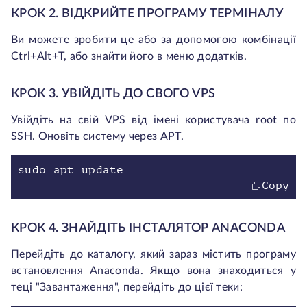
КРОК 2. ВІДКРИЙТЕ ПРОГРАМУ ТЕРМІНАЛУ
Ви можете зробити це або за допомогою комбінації
Ctrl+Alt+T, або знайти його в меню додатків.
КРОК 3. УВІЙДІТЬ ДО СВОГО VPS
Увійдіть на свій VPS від імені користувача root по
SSH. Оновіть систему через APT.
sudo apt update
Copy
КРОК 4. ЗНАЙДІТЬ ІНСТАЛЯТОР ANACONDA
Перейдіть до каталогу, який зараз містить програму
встановлення Anaconda. Якщо вона знаходиться у
теці "Завантаження", перейдіть до цієї теки: