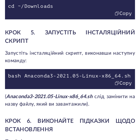
cd ~/Downloads
Copy
КРОК 5. ЗАПУСТІТЬ ІНСТАЛЯЦІЙНИЙ
СКРИПТ
Запустіть інсталяційний скрипт, виконавши наступну
команду:
bash Anaconda3-2021.05-Linux-x86_64.sh
Copy
(
Anaconda3-2021.05-Linux-x86_64.sh
слід замінити на
назву файлу, який ви завантажили).
КРОК 6. ВИКОНАЙТЕ ПІДКАЗКИ ЩОДО
ВСТАНОВЛЕННЯ