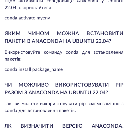
Щоб активувати середовище Anaconda у Ubuntu
22.04, скористайтеся
conda activate myenv
ЯКИМ ЧИНОМ МОЖНА ВСТАНОВИТИ
ПАКЕТИ В ANACONDA НА UBUNTU 22.04?
Використовуйте команду conda для встановлення
пакетів:
conda install package_name
ЧИ МОЖЛИВО ВИКОРИСТОВУВАТИ PIP
РАЗОМ З ANACONDA НА UBUNTU 22.04?
Так, ви можете використовувати pip взаємозамінно з
conda для встановлення пакетів.
ЯК ВИЗНАЧИТИ ВЕРСІЮ ANACONDA,