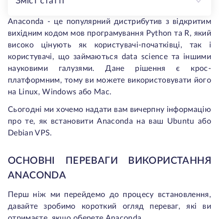
Зміст статті
Anaconda - це популярний дистрибутив з відкритим
вихідним кодом мов програмування Python та R, який
високо цінують як користувачі-початківці, так і
користувачі, що займаються data science та іншими
науковими галузями. Дане рішення є крос-
платформним, тому ви можете використовувати його
на Linux, Windows або Mac.
Сьогодні ми хочемо надати вам вичерпну інформацію
про те, як встановити Anaconda на ваш Ubuntu або
Debian VPS.
ОСНОВНІ ПЕРЕВАГИ ВИКОРИСТАННЯ
ANACONDA
Перш ніж ми перейдемо до процесу встановлення,
давайте зробимо короткий огляд переваг, які ви
отримаєте, якщо оберете Anaconda.