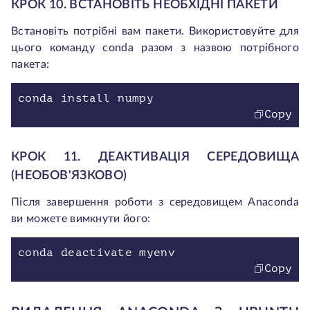
КРОК 10. ВСТАНОВІТЬ НЕОБХІДНІ ПАКЕТИ
Встановіть потрібні вам пакети. Використовуйте для
цього команду conda разом з назвою потрібного
пакета:
conda install numpy
Copy
КРОК 11. ДЕАКТИВАЦІЯ СЕРЕДОВИЩА
(НЕОБОВ'ЯЗКОВО)
Після завершення роботи з середовищем Anaconda
ви можете вимкнути його:
conda deactivate myenv
Copy