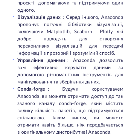
проекті, допомагаючи та підтримуючи один
одного.
Візуалізація даних
: Серед іншого, Anaconda
пропонує потужні бібліотеки візуалізації,
включаючи Matplotlib, Seaborn і Plotly, які
добре підходять для створення
переконливих візуалізацій для передачі
інформації в прозорий і зрозумілий спосіб.
Управління даними
: Anaconda дозволить
вам ефективно керувати даними за
допомогою різноманітних інструментів для
маніпулювання та зберігання даних.
Conda-forge
: Будучи користувачем
Anaconda, ви можете отримати доступ до так
званого каналу conda-forge, який містить
велику кількість пакетів, що підтримуються
спільнотою. Таким чином, ви можете
отримати навіть більше, ніж передбачається
в оригінальному дистрибутиві Anaconda.