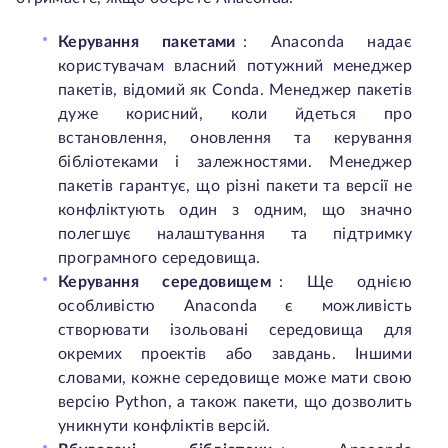
Керування пакетами
: Anaconda надає
користувачам власний потужний менеджер
пакетів, відомий як Conda. Менеджер пакетів
дуже корисний, коли йдеться про
встановлення, оновлення та керування
бібліотеками і залежностями. Менеджер
пакетів гарантує, що різні пакети та версії не
конфліктують один з одним, що значно
полегшує налаштування та підтримку
програмного середовища.
Керування середовищем
: Ще однією
особливістю Anaconda є можливість
створювати ізольовані середовища для
окремих проектів або завдань. Іншими
словами, кожне середовище може мати свою
версію Python, а також пакети, що дозволить
уникнути конфліктів версій.