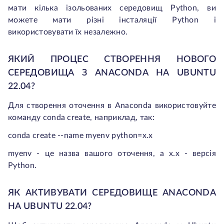
мати кілька ізольованих середовищ Python, ви
можете мати різні інсталяції Python і
використовувати їх незалежно.
ЯКИЙ ПРОЦЕС СТВОРЕННЯ НОВОГО
СЕРЕДОВИЩА З ANACONDA НА UBUNTU
22.04?
Для створення оточення в Anaconda використовуйте
команду conda create, наприклад, так:
conda create --name myenv python=x.x
myenv - це назва вашого оточення, а x.x - версія
Python.
ЯК АКТИВУВАТИ СЕРЕДОВИЩЕ ANACONDA
НА UBUNTU 22.04?