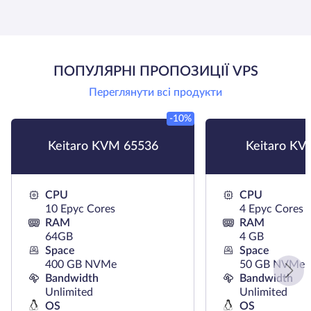
ПОПУЛЯРНІ ПРОПОЗИЦІЇ VPS
Переглянути всі продукти
-10%
Keitaro KVM 65536
Keitaro KV
CPU
CPU
10 Epyc Cores
4 Epyc Cores
RAM
RAM
64GB
4 GB
Space
Space
400 GB NVMe
50 GB NVMe
Bandwidth
Bandwidth
Unlimited
Unlimited
OS
OS