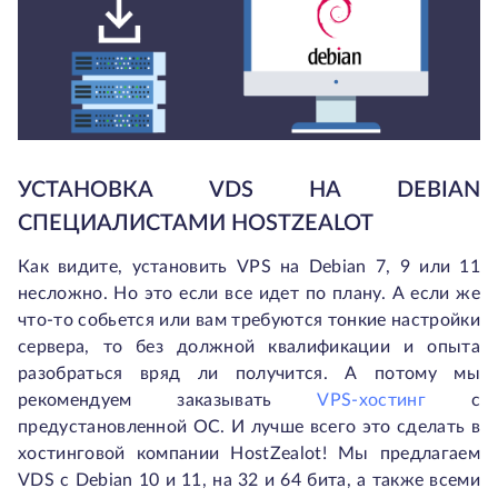
УСТАНОВКА VDS НА DEBIAN
СПЕЦИАЛИСТАМИ HOSTZEALOT
Как видите, установить VPS на Debian 7, 9 или 11
несложно. Но это если все идет по плану. А если же
что-то собьется или вам требуются тонкие настройки
сервера, то без должной квалификации и опыта
разобраться вряд ли получится. А потому мы
рекомендуем заказывать
VPS-хостинг
с
предустановленной ОС. И лучше всего это сделать в
хостинговой компании HostZealot! Мы предлагаем
VDS с Debian 10 и 11, на 32 и 64 бита, а также всеми