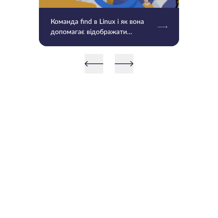
Команда find в Linux і як вона
допомагає відображати
читабельні розміри файлів