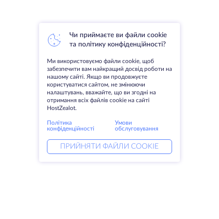
Чи приймаєте ви файли cookie
та політику конфіденційності?
Ми використовуємо файли cookie, щоб
забезпечити вам найкращий досвід роботи на
нашому сайті. Якщо ви продовжуєте
користуватися сайтом, не змінюючи
налаштувань, вважайте, що ви згодні на
отримання всіх файлів cookie на сайті
HostZealot.
Політика
Умови
конфіденційності
обслуговування
ПРИЙНЯТИ ФАЙЛИ COOKIE