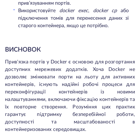
прив’язуванням портів.
Використовуйте
docker exec
,
docker cp
або
підключення томів для перенесення даних зі
старого контейнера, якщо це потрібно.
ВИСНОВОК
Прив'язка портів у Docker є основою для розгортання
доступних мережевих додатків. Хоча Docker не
дозволяє змінювати порти на льоту для активних
контейнерів, існують надійні робочі процеси для
переконфігурації контейнерів із новими
налаштуваннями, включаючи фіксацію контейнерів та
їх повторне створення. Розуміння цих практик
гарантує підтримку безперебійної роботи,
доступності та масштабованості в
контейнеризованих середовищах.