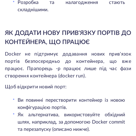
Розробка та налагодження стають
складнішими.
ЯК ДОДАТИ НОВУ ПРИВ'ЯЗКУ ПОРТІВ ДО
КОНТЕЙНЕРА, ЩО ПРАЦЮЄ
Docker не підтримує додавання нових прив'язок
портів безпосередньо до контейнера, що вже
працює. Прапорець -p працює лише під час фази
створення контейнера (docker run).
Щоб відкрити новий порт:
Ви повинні перестворити контейнер із новою
конфігурацією портів.
Як альтернатива, використовуйте обхідний
шлях, наприклад, за допомогою Docker commit
та перезапуску (описано нижче).