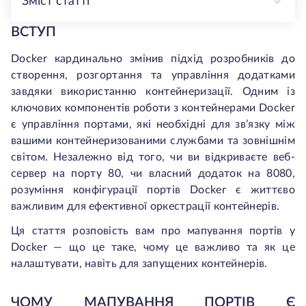
Зміст статті
ВСТУП
Docker кардинально змінив підхід розробників до
створення, розгортання та управління додатками
завдяки використанню контейнеризації. Одним із
ключових компонентів роботи з контейнерами Docker
є управління
портами, які необхідні для зв’язку між
вашими контейнеризованими службами та зовнішнім
світом. Незалежно від того, чи ви відкриваєте веб-
сервер на порту 80, чи власний додаток на 8080,
розуміння конфігурації портів Docker є життєво
важливим для ефективної оркестрації контейнерів.
Ця стаття розповість вам про мапування портів у
Docker — що це таке, чому це важливо та як це
налаштувати, навіть для запущених контейнерів.
ЧОМУ МАПУВАННЯ ПОРТІВ Є