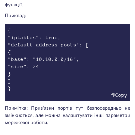
функції.
Приклад:
{
"iptables": true,
"default-address-pools": [
{
"base": "10.10.0.0/16",
"size": 24
}
]
}
Copy
Примітка: Прив’язки портів тут безпосередньо не
змінюються, але можна налаштувати інші параметри
мережевої роботи.