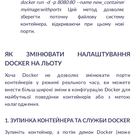
docker run -d -p 8080:80 --name new_container
myimage:withports
Цей метод дозволяє
зберегти поточну файлову систему
контейнера, відкриваючи при цьому нові
порти.
ЯК ЗМІНЮВАТИ НАЛАШТУВАННЯ
DOCKER НА ЛЬОТУ
Хоча Docker не дозволяє змінювати порти
контейнерів у режимі реального часу, ви можете
внести більш широкі зміни в конфігурацію Docker для
майбутньої поведінки контейнерів або з метою
налагодження.
1. ЗУПИНКА КОНТЕЙНЕРА ТА СЛУЖБИ DOCKER
Зупиніть контейнер, а потім демон Docker (може